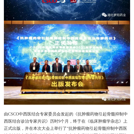
由CSCO中西医结合专家委员会发起的《抗肿瘤药物引起骨髓抑制中
西医结合诊治专家共识》历时9个月，终于在《临床肿瘤学杂志》上
正式出版，并在本次大会上举行了“抗肿瘤药物引起骨髓抑制中西医