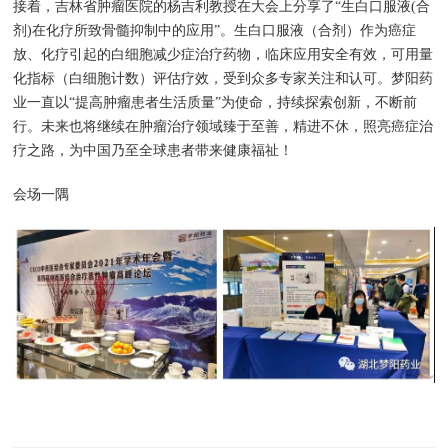
接着，吉林省肿瘤医院的杨吉利教授在大会上分享了“生白口服液(合
剂)在化疗所致骨髓抑制中的应用”。生白口服液（合剂）作为癌症
放、化疗引起的白细胞减少症治疗药物，临床应用安全有效，可用量
化指标（白细胞计数）评估疗效，受到众多专家关注和认可。梦阳药
业一直以“提高肿瘤患者生活质量”为使命，持续探索创新，不断前
行。未来也将继续在肿瘤治疗领域臻于至善，精进不休，照亮癌症治
疗之路，为中国乃至全球患者带来健康福祉！
会场一隅