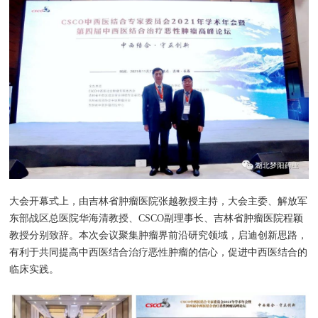
大会开幕式上，由吉林省肿瘤医院张越教授主持，大会主委、解放军
东部战区总医院华海清教授、CSCO副理事长、吉林省肿瘤医院程颖
教授分别致辞。本次会议聚集肿瘤界前沿研究领域，启迪创新思路，
有利于共同提高中西医结合治疗恶性肿瘤的信心，促进中西医结合的
临床实践。