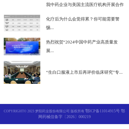
我中药企业与美国主流医疗机构开展合作
化疗后为什么会觉得累？你可能需要警
惕...
热烈祝贺“2024中国中药产业高质量发
展...
“生白口服液上市后再评价临床研究”专...
鄂ICP备11014915号 鄂
COPYRIGHT© 2023 梦阳药业股份有限公司 版权所有
网药械信备字〔2026〕000219