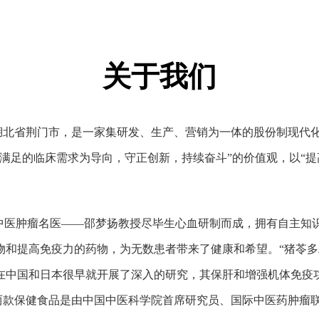
关于我们
位于湖北省荆门市，是一家集研发、生产、营销为一体的股份制现
满足的临床需求为导向，守正创新，持续奋斗”的价值观，以“提
国中医肿瘤名医——邵梦扬教授尽毕生心血研制而成，拥有自主知
物和提高免疫力的药物，为无数患者带来了健康和希望。“猪苓多
在中国和日本很早就开展了深入的研究，其保肝和增强机体免疫
”两款保健食品是由中国中医科学院首席研究员、国际中医药肿瘤