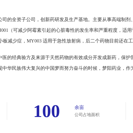
。
公司的全资子公司，创新药研发及生产基地。主要从事高端制剂
DH001（可减少阿霉素引起的心脏毒性的发生率和严重程度，
小板减少症，MY003 适用于急性放射病，后二个药物目前还在
中医的经典验方及来源于天然药物的有效成分开发成新药，保护
现中华民族伟大复兴的中国梦而努力奋斗的时候，梦阳药业，作
100
余亩
公司占地面积