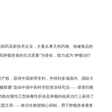
代化制药高新技术企业，主要从事天然药物、保健食品的
高肿瘤患者的生活质量”为使命，致力成为“肿瘤治疗
识产权，获得中国发明专利，并得到多项国内、国际大
糖胶囊”是由中国中医科学院资深研究员——章荣烈教
功能在慢性乙型病毒性肝炎及肿瘤的临床治疗上获得了
联盟主席——林洪生教授精心研制，用于肿瘤患者康复