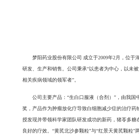
梦阳药业股份有限公司 成立于2009年2月，
研发、生产和销售。公司秉承“以患者为中心，以未被
相关疾病领域的领军者”。
公司主要产品：“生白口服液（合剂）”，由我
奖，产品作为肿瘤放化疗导致白细胞减少症的治疗药
授发现并带领科学家团队研发成功的新药，猪苓多糖
良好的疗效。“黄芪北沙参颗粒”与“红景天黄芪颗粒