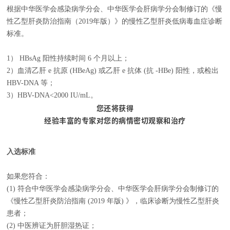
根据中华医学会感染病学分会、中华医学会肝病学分会制修订的《慢
性乙型肝炎防治指南（2019年版）》的慢性乙型肝炎低病毒血症诊断
标准。
1） HBsAg 阳性持续时间 6 个月以上；
2）血清乙肝 e 抗原 (HBeAg) 或乙肝 e 抗体 (抗 -HBe) 阳性，或检出
HBV-DNA 等；
3）HBV-DNA<2000 IU/mL。
您还将获得
经验丰富的专家对您的病情密切观察和治疗
入选标准
如果您符合：
(1) 符合中华医学会感染病学分会、中华医学会肝病学分会制修订的
《慢性乙型肝炎防治指南 (2019 年版) 》，临床诊断为慢性乙型肝炎
患者；
(2) 中医辨证为肝胆湿热证；