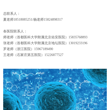
总联系人：
夏老师18518085251/杨老师15824898317
各医院联系人：
师老师（首都医科大学附属北京佑安医院）15835768893
张老师（首都医科大学附属北京地坛医院）13019233196
罗老师（浙江医院）15967189490
王老师（石家庄第五医院）15226877527