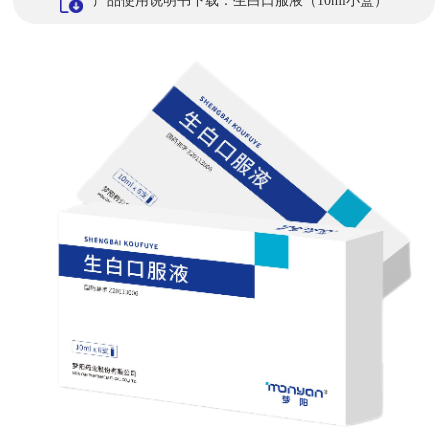
产品使用说明书下载：生白口服液（10ml小盒）