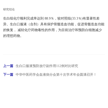
研究结论
生白组化疗顺利完成率达到 88.9％，较对照组(33.3％)有显著性差
异。生白口服液（合剂）具有保护骨髓造血功能，促进骨髓造血功能
的恢复， 减轻化疗药物毒性的作用，为目前治疗和预防白细胞减少
的理想药物。
上一篇
生白口服液预防放疗副作用112例对比研究
下一篇
中华中医药学会血液病分会第十次学术年会圆满召开！