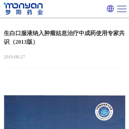
生白口服液纳入肿瘤姑息治疗中成药使用专家共
识（2013版）
2019-08-27