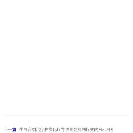
上一篇
生白合剂治疗肿瘤化疗导致骨髓抑制疗效的Meta分析