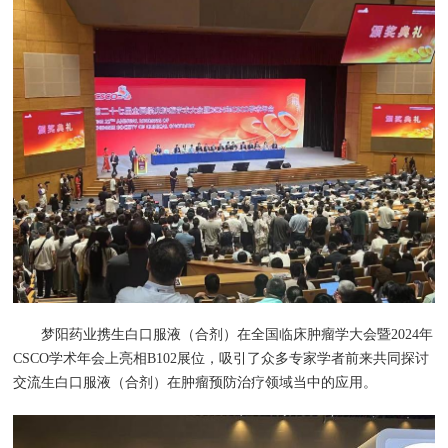
梦阳药业携生白口服液（合剂）在全国临床肿瘤学大会暨2024年
CSCO学术年会上亮相B102展位，吸引了众多专家学者前来共同探讨
交流生白口服液（合剂）在肿瘤预防治疗领域当中的应用。