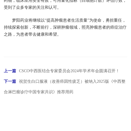
药物，临床应用安全有效，可用量化指标（白细胞计数）评估疗效，
受到了众多专家的关注和认可。
梦阳药业将继续以“提高肿瘤患者生活质量”为使命，勇担重任，
持续探索创新，不断前行，深耕肿瘤领域，照亮肿瘤患者的癌症治疗
之路，为患者带去健康和希望。
上一篇
CSCO中西医结合专家委员会2024年学术年会圆满召开！
下一篇
祝贺生白口服液（改善癌因性疲乏）被纳入2025版《中西整
合淋巴瘤诊疗中国专家共识》推荐用药