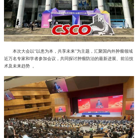
本次大会以“以患为本，共享未来”为主题，汇聚国内外肿瘤领域
近万名专家和学者参加会议，共同探讨肿瘤防治的最新进展、前沿技
术及未来趋势 。