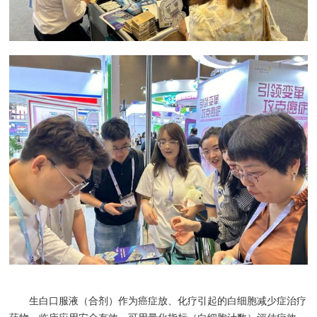
生白口服液（合剂）作为癌症放、化疗引起的白细胞减少症治疗