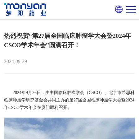
热烈祝贺“第27届全国临床肿瘤学大会暨2024年
CSCO学术年会”圆满召开！
2024-09-29
2024年9月26日，由中国临床肿瘤学会（CSCO）、北京市希思科
临床肿瘤学研究基金会共同主办的第27届全国临床肿瘤学大会暨2024
年CSCO学术年会在厦门顺利召开。